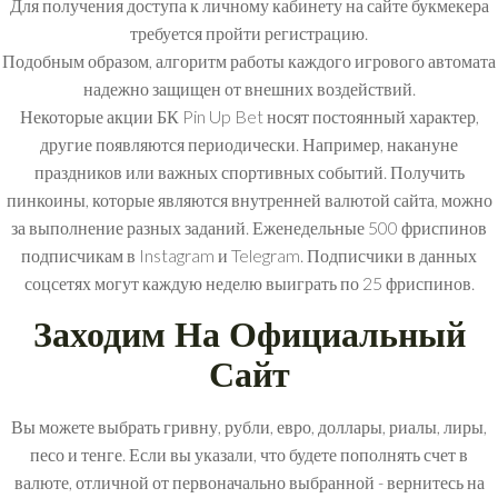
Для получения доступа к личному кабинету на сайте букмекера
требуется пройти регистрацию.
Подобным образом, алгоритм работы каждого игрового автомата
надежно защищен от внешних воздействий.
Некоторые акции БК Pin Up Bet носят постоянный характер,
другие появляются периодически. Например, накануне
праздников или важных спортивных событий. Получить
пинкоины, которые являются внутренней валютой сайта, можно
за выполнение разных заданий. Еженедельные 500 фриспинов
подписчикам в Instagram и Telegram. Подписчики в данных
соцсетях могут каждую неделю выиграть по 25 фриспинов.
Заходим На Официальный
Сайт
Вы можете выбрать гривну, рубли, евро, доллары, риалы, лиры,
песо и тенге. Если вы указали, что будете пополнять счет в
валюте, отличной от первоначально выбранной - вернитесь на