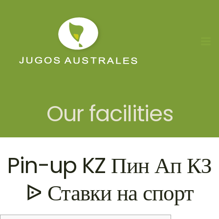
Skip
to
content
Our facilities
Pin-up KZ Пин Ап КЗ
ᐉ Ставки на спорт