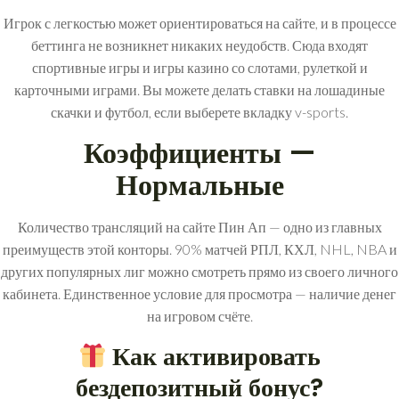
Игрок с легкостью может ориентироваться на сайте, и в процессе
беттинга не возникнет никаких неудобств. Сюда входят
спортивные игры и игры казино со слотами, рулеткой и
карточными играми. Вы можете делать ставки на лошадиные
скачки и футбол, если выберете вкладку v-sports.
Коэффициенты —
Нормальные
Количество трансляций на сайте Пин Ап — одно из главных
преимуществ этой конторы. 90% матчей РПЛ, КХЛ, NHL, NBA и
других популярных лиг можно смотреть прямо из своего личного
кабинета. Единственное условие для просмотра — наличие денег
на игровом счёте.
Как активировать
бездепозитный бонус?