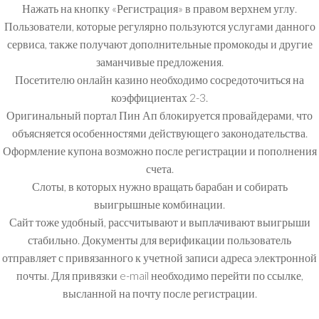
Нажать на кнопку «Регистрация» в правом верхнем углу.
Пользователи, которые регулярно пользуются услугами данного
сервиса, также получают дополнительные промокоды и другие
заманчивые предложения.
Посетителю онлайн казино необходимо сосредоточиться на
коэффициентах 2-3.
Оригинальный портал Пин Ап блокируется провайдерами, что
объясняется особенностями действующего законодательства.
Оформление купона возможно после регистрации и пополнения
счета.
Слоты, в которых нужно вращать барабан и собирать
выигрышные комбинации.
Сайт тоже удобный, рассчитывают и выплачивают выигрыши
стабильно. Документы для верификации пользователь
отправляет с привязанного к учетной записи адреса электронной
почты. Для привязки e-mail необходимо перейти по ссылке,
высланной на почту после регистрации.