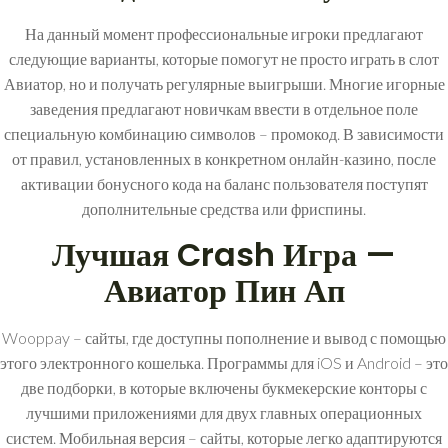
На данный момент профессиональные игроки предлагают
следующие варианты, которые помогут не просто играть в слот
Авиатор, но и получать регулярные выигрыши. Многие игорные
заведения предлагают новичкам ввести в отдельное поле
специальную комбинацию символов – промокод. В зависимости
от правил, установленных в конкретном онлайн-казино, после
активации бонусного кода на баланс пользователя поступят
дополнительные средства или фриспины.
Лучшая Crash Игра —
Авиатор Пин Ап
Wooppay – сайты, где доступны пополнение и вывод с помощью
этого электронного кошелька. Программы для iOS и Android – это
две подборки, в которые включены букмекерские конторы с
лучшими приложениями для двух главных операционных
систем. Мобильная версия – сайты, которые легко адаптируются