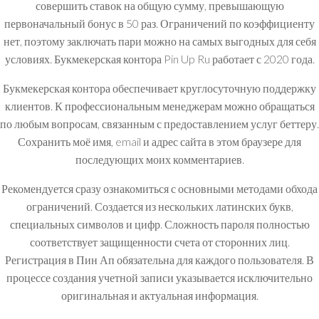
совершить ставок на общую сумму, превышающую
первоначальный бонус в 50 раз. Ограничений по коэффициенту
нет, поэтому заключать пари можно на самых выгодных для себя
условиях. Букмекерская контора Pin Up Ru работает с 2020 года.
Букмекерская контора обеспечивает круглосуточную поддержку
клиентов. К профессиональным менеджерам можно обращаться
по любым вопросам, связанным с предоставлением услуг беттеру.
Сохранить моё имя, email и адрес сайта в этом браузере для
последующих моих комментариев.
Рекомендуется сразу ознакомиться с основными методами обхода
ограничений. Создается из нескольких латинских букв,
специальных символов и цифр. Сложность пароля полностью
соответствует защищенности счета от сторонних лиц.
Регистрация в Пин Ап обязательна для каждого пользователя. В
процессе создания учетной записи указывается исключительно
оригинальная и актуальная информация.