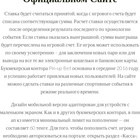
Ставка будет считаться принятой, когда с игрового счета будет
списана соответствующая сумма. Расчет ставки осуществляется
после определения результата последнего по хронологии
события. Если ставка оказалась выигрышной, сумма выигрыша
будет перечислена на игровой счет. Ее игрок может использовать
по своему усмотрению – для заключения новых пари или для
вывода на все те же электронные кошельки и банковские карты.
Букмекерская контора Pin-up Bet основана в середине 2016 году,
и успешно работает привлекая новых пользователей. На сайте
можно сделать ставки на различные спортивные события в
режиме реального времени.
Дизайн мобильной версии адаптирован для устройств с
маленьким экраном. Как и в других букмекерских конторах, в пин
ап кз имеется минимальный лимит на пополнение — он
составляет 60 тенге. Для того, чтобы пополнить счет, игроку
необходимо авторизоваться на портале, открыть раздел «Касса»,