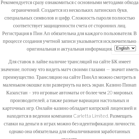
Рекомендуется сразу ознакомиться с основными методами обхода
ограничений. Создается из нескольких латинских букв,
специальных символов и цифр. Сложность пароля полностью
соответствует защищенности счета от сторонних лиц.
Регистрация в Пин Ап обязательна для каждого пользователя. В
процессе создания учетной записи указывается исключительно
оригинальная и актуальная информация.
Для ставок в лайве наличие трансляций на сайте БК имеет
значение, потому что видеть матч своими глазами — значит иметь
преимущество. Трансляцию на сайте ПинАп можно смотреть в
маленьком окошке или развернуть на весь экран. Казино Пинап
Казахстан – это игровые автоматы от более чем 20 мировых
производителей, а также разные вариации настольных и
карточных игр. Онлайн-казино обладает кипрской лицензией и
находится в ведении компании Carletta Limited. Размещать
ставки на деньги в играх можно без идентификации личности,
однако она обязательна для обналичивания заработанных
средств.