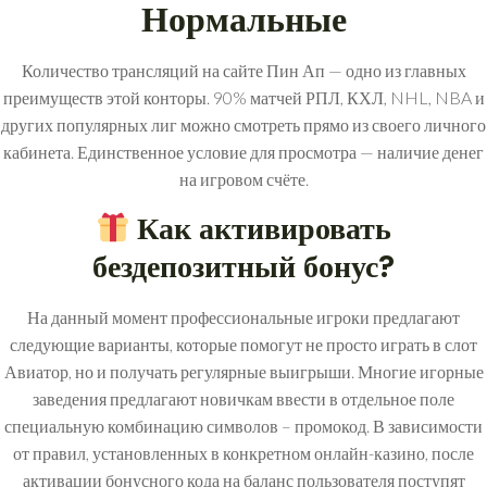
Нормальные
Количество трансляций на сайте Пин Ап — одно из главных
преимуществ этой конторы. 90% матчей РПЛ, КХЛ, NHL, NBA и
других популярных лиг можно смотреть прямо из своего личного
кабинета. Единственное условие для просмотра — наличие денег
на игровом счёте.
Как активировать
бездепозитный бонус?
На данный момент профессиональные игроки предлагают
следующие варианты, которые помогут не просто играть в слот
Авиатор, но и получать регулярные выигрыши. Многие игорные
заведения предлагают новичкам ввести в отдельное поле
специальную комбинацию символов – промокод. В зависимости
от правил, установленных в конкретном онлайн-казино, после
активации бонусного кода на баланс пользователя поступят