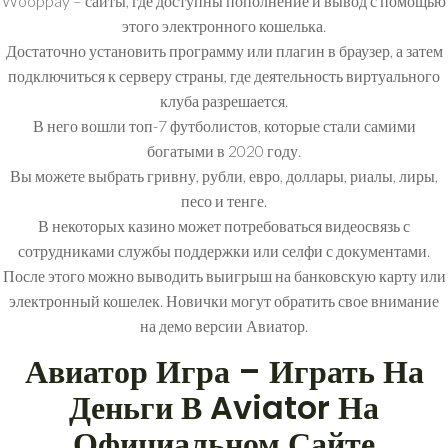
Wooppay – сайты, где доступны пополнение и вывод с помощью
этого электронного кошелька.
Достаточно установить программу или плагин в браузер, а затем
подключиться к серверу страны, где деятельность виртуального
клуба разрешается.
В него вошли топ-7 футболистов, которые стали самими
богатыми в 2020 году.
Вы можете выбрать гривну, рубли, евро, доллары, риалы, лиры,
песо и тенге.
В некоторых казино может потребоваться видеосвязь с
сотрудниками службы поддержки или селфи с документами.
После этого можно выводить выигрыш на банковскую карту или
электронный кошелек. Новички могут обратить свое внимание
на демо версии Авиатор.
Авиатор Игра – Играть На
Деньги В Aviator На
Официальном Сайте