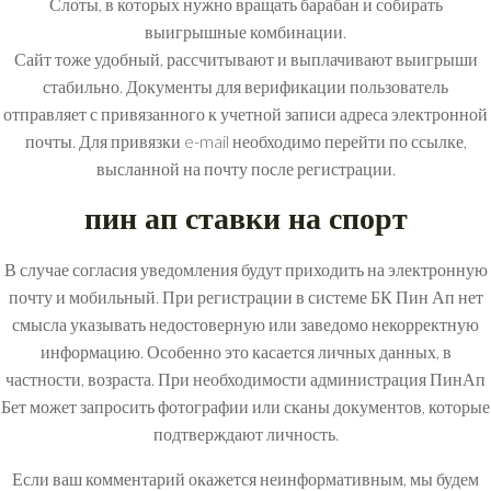
Слоты, в которых нужно вращать барабан и собирать
выигрышные комбинации.
Сайт тоже удобный, рассчитывают и выплачивают выигрыши
стабильно. Документы для верификации пользователь
отправляет с привязанного к учетной записи адреса электронной
почты. Для привязки e-mail необходимо перейти по ссылке,
высланной на почту после регистрации.
пин ап ставки на спорт
В случае согласия уведомления будут приходить на электронную
почту и мобильный. При регистрации в системе БК Пин Ап нет
смысла указывать недостоверную или заведомо некорректную
информацию. Особенно это касается личных данных, в
частности, возраста. При необходимости администрация ПинАп
Бет может запросить фотографии или сканы документов, которые
подтверждают личность.
Если ваш комментарий окажется неинформативным, мы будем