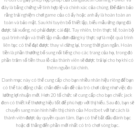
đây là bằng chứng về tính hợp lệ và chính xác của chúng. Để đảm bảo
rằng trải nghiệm chơi game của cô ấy hoặc anh ấy là hoàn toàn an
toàn và bảo mật. Sau khi tuyên bố thiết lập, biểu mẫu ứng dụng đã
được tải xuống, nó phải được cài đặt. Tuy nhiên, trên thực tế, toàn bộ
quá trình nhận và thiết lập mẫu đơn đăng ký thực sự là một quá trình
liên tục có thể đạt được thay vì dừng lại, trong thời gian ngắn. Hoàn
tiền là phần thưởng bổ sung nổi tiếng cho các trang của họ, trong đó
phần trăm số tiền thua lỗ của thành viên sẽ được trả lại cho họ khi có
thêm nguồn tài chính.
Danh mục này có thể cung cấp cho bạn nhiều nhãn hiệu riêng để bạn
có thể tác động chắc chắn đến vấn đề của trò chơi cũng như việc đo
lường lợi nhuận mới. Hơn 20 tổ chức sẽ cung cấp cho bạn chiếc jack
đen có thiết kế thương hiệu tốt để phù hợp với thị hiếu. Sau đó, bạn sẽ
chuyển sang màn hình hiển thị chính của Mostbet với tư cách là
thành viên được ủy quyền quan tâm. Bạn có thể bắt đầu đánh bạc
hoặc đi thẳng đến phần mới nhất có trò chơi sòng bạc.