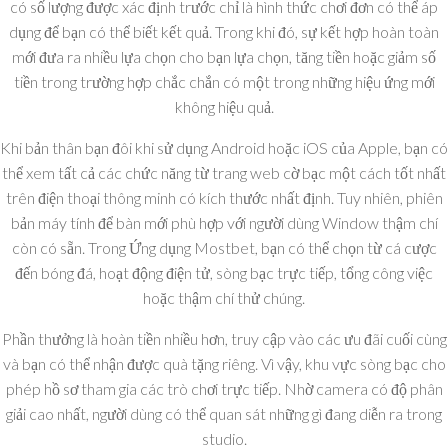
có số lượng được xác định trước chỉ là hình thức chơi đơn có thể áp
dụng để bạn có thể biết kết quả. Trong khi đó, sự kết hợp hoàn toàn
mới đưa ra nhiều lựa chọn cho bạn lựa chọn, tăng tiền hoặc giảm số
tiền trong trường hợp chắc chắn có một trong những hiệu ứng mới
không hiệu quả.
Khi bản thân bạn đôi khi sử dụng Android hoặc iOS của Apple, bạn có
thể xem tất cả các chức năng từ trang web cờ bạc một cách tốt nhất
trên điện thoại thông minh có kích thước nhất định. Tuy nhiên, phiên
bản máy tính để bàn mới phù hợp với người dùng Window thậm chí
còn có sẵn. Trong Ứng dụng Mostbet, bạn có thể chọn từ cá cược
đến bóng đá, hoạt động điện tử, sòng bạc trực tiếp, tổng công việc
hoặc thậm chí thử chúng.
Phần thưởng là hoàn tiền nhiều hơn, truy cập vào các ưu đãi cuối cùng
và bạn có thể nhận được quà tặng riêng. Vì vậy, khu vực sòng bạc cho
phép hồ sơ tham gia các trò chơi trực tiếp. Nhờ camera có độ phân
giải cao nhất, người dùng có thể quan sát những gì đang diễn ra trong
studio.