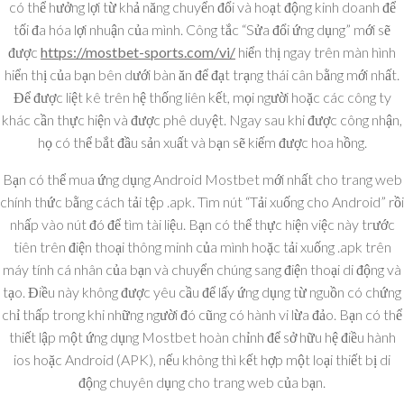
có thể hưởng lợi từ khả năng chuyển đổi và hoạt động kinh doanh để
tối đa hóa lợi nhuận của mình. Công tắc “Sửa đổi ứng dụng” mới sẽ
được
https://mostbet-sports.com/vi/
hiển thị ngay trên màn hình
hiển thị của bạn bên dưới bàn ăn để đạt trạng thái cân bằng mới nhất.
Để được liệt kê trên hệ thống liên kết, mọi người hoặc các công ty
khác cần thực hiện và được phê duyệt. Ngay sau khi được công nhận,
họ có thể bắt đầu sản xuất và bạn sẽ kiếm được hoa hồng.
Bạn có thể mua ứng dụng Android Mostbet mới nhất cho trang web
chính thức bằng cách tải tệp .apk. Tìm nút “Tải xuống cho Android” rồi
nhấp vào nút đó để tìm tài liệu. Bạn có thể thực hiện việc này trước
tiên trên điện thoại thông minh của mình hoặc tải xuống .apk trên
máy tính cá nhân của bạn và chuyển chúng sang điện thoại di động và
tạo. Điều này không được yêu cầu để lấy ứng dụng từ nguồn có chứng
chỉ thấp trong khi những người đó cũng có hành vi lừa đảo. Bạn có thể
thiết lập một ứng dụng Mostbet hoàn chỉnh để sở hữu hệ điều hành
ios hoặc Android (APK), nếu không thì kết hợp một loại thiết bị di
động chuyên dụng cho trang web của bạn.