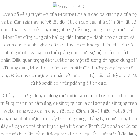
Tuyên bố về sự tuyệt vời của Mostbet Asia là các bài đánh giá của họ
và bài đánh giá này nói về tốc độ rút tiền cao của nhà cái mới nhất, tư
cách thành viên dễ dàng cũng như sự dễ dàng của giao diện mới nhất.
MostBet cũng cung cấp hai loại tiền thưởng – dành cho cá cược và
dành cho doanh nghiệp cờ bạc. Tuy nhiên, không, thậm chí còn có
những ưu đãi và bạn có thể quảng cáo thực sự hiệu quả cho cả hai
phần. Điều quan trọng để thuyết phục một số lượng lớn người dùng cài
đặt ứng dụng Mostbet hoàn toàn mới là điều hướng gọn gàng và rõ
ràng. Điều này đã được xác nhận bởi sự chân thật của bất kỳ ai vì 71%
từ hồ sơ đã có những đánh giá tích cực.
Chẳng hạn, ứng dụng di động mới được tạo ra đặc biệt dành cho các
thiết bị màn hình cảm ứng, dễ sử dụng hơn là chỉ đơn giản sử dụng trên
web. Trang web dành cho thiết bị di động mới và thiếu một số tính
năng nhất định được tìm thấy trên ứng dụng, chẳng hạn như thông báo
đẩy và bạn có thể phát trực tuyến trò chơi điện tử. Các phân khúc cờ
bạc mới do phần mềm di động Mostbet cung cấp thực sự rất đa dạng