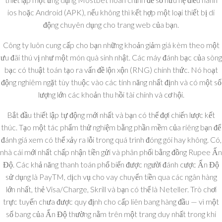
ios hoặc Android (APK), nếu không thì kết hợp một loại thiết bị di
động chuyên dụng cho trang web của bạn.
Công ty luôn cung cấp cho bạn những khoản giảm giá kèm theo một
ưu đãi thú vị như một món quà sinh nhật. Các máy đánh bạc của sòng
bạc có thuật toán tạo ra vấn đề lộn xộn (RNG) chính thức. Nó hoạt
động nghiêm ngặt tùy thuộc vào các tính năng nhất định và có một số
lượng lớn các khoản thu hồi tài chính và cơ hội.
Bắt đầu thiết lập tự động mới nhất và bạn có thể đợi chiến lược kết
thúc. Tạo một tác phẩm thử nghiệm bằng phần mềm của riêng bạn để
đánh giá xem có thể xảy ra lỗi trong quá trình đóng gói hay không. Có,
nhà cái mới nhất chấp nhận tiền gửi và phân phối bằng đồng Rupee Ấn
Độ. Các khả năng thanh toán phổ biến được người đánh cược Ấn Độ
sử dụng là PayTM, dịch vụ cho vay chuyển tiền qua các ngân hàng
lớn nhất, thẻ Visa/Charge, Skrill và bạn có thể là Neteller. Trò chơi
trực tuyến chưa được quy định cho cấp liên bang hàng đầu — vì một
số bang của Ấn Độ thường nằm trên một trang duy nhất trong khi