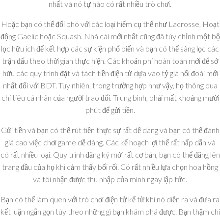
nhất và nó tự hào có rất nhiều trò chơi.
Hoặc bạn có thể đối phó với các loại hiếm cụ thể như Lacrosse, Hoạt
động Gaelic hoặc Squash. Nhà cái mới nhất cũng đã tùy chỉnh một bộ
lọc hữu ích để kết hợp các sự kiện phổ biến và bạn có thể sàng lọc các
trận đấu theo thời gian thực hiện. Các khoản phí hoàn toàn mới để sở
hữu các quy trình đặt và tách tiền điện tử dựa vào tỷ giá hối đoái mới
nhất đối với BDT. Tuy nhiên, trong trường hợp như vậy, họ thông qua
chi tiêu cá nhân của người trao đổi. Trung bình, phải mất khoảng mười
phút để gửi tiền.
Gửi tiền và bạn có thể rút tiền thực sự rất dễ dàng và bạn có thể đánh
giá cao việc chơi game dễ dàng. Các kế hoạch lợi thế rất hấp dẫn và
có rất nhiều loại. Quy trình đăng ký mới rất cơ bản, bạn có thể đăng lên
trang đầu của họ khi cảm thấy bối rối. Có rất nhiều lựa chọn hoa hồng
và tôi nhận được thu nhập của mình ngay lập tức.
Bạn có thể làm quen với trò chơi điện tử kể từ khi nó diễn ra và đưa ra
kết luận ngắn gọn tùy theo những gì bạn khám phá được. Bạn thậm chí