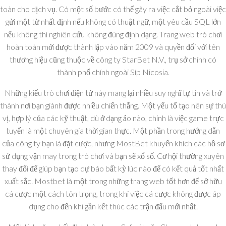
toàn cho dịch vụ. Có một số bước có thể gây ra việc cắt bỏ ngoài việc
gửi một từ nhất định nếu không có thuật ngữ, một yêu cầu SQL lớn
nếu không thì nghiên cứu không đúng định dạng. Trang web trò chơi
hoàn toàn mới được thành lập vào năm 2009 và quyền đối với tên
thương hiệu cũng thuộc về công ty StarBet N.V., trụ sở chính có
thành phố chính ngoài Síp Nicosia.
Những kiểu trò chơi điện tử này mang lại nhiều suy nghĩ tự tin và trở
thành nơi bạn giành được nhiều chiến thắng. Một yếu tố tạo nên sự thú
vị, hợp lý của các kỹ thuật, dù ở dạng ảo nào, chính là việc game trực
tuyến là một chuyên gia thời gian thực. Một phần trong hướng dẫn
của công ty bạn là đặt cược, nhưng MostBet khuyến khích các hồ sơ
sử dụng vận may trong trò chơi và bạn sẽ xổ số. Cơ hội thường xuyên
thay đổi để giúp bạn tạo dự báo bất kỳ lúc nào để có kết quả tốt nhất
xuất sắc. Mostbet là một trong những trang web tốt hơn để sở hữu
cá cược một cách tôn trọng, trong khi việc cá cược không được áp
dụng cho đến khi gần kết thúc các trận đấu mới nhất.