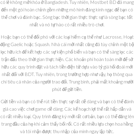
có lẽ không mở khóa ở Bangladesh. Tuy nhiên, Mostbet BD đã mang
đến một gói hoàn chỉnh gồm những mô hình đáng kinh ngạc để bạn có
thể chơi và đánh bạc. Sòng bạc thời gian thực thực sự là sòng bạc tốt
nhất và nó tự hào có rất nhiều trò chơi.
Hoặc bạn có thể đối phó với các loại hiếm cụ thể như Lacrosse, Hoạt
động Gaelic hoặc Squash. Nhà cái mới nhất cũng đã tùy chỉnh một bộ
lọc hữu ích để kết hợp các sự kiện phổ biến và bạn có thể sàng lọc các
trận đấu theo thời gian thực hiện. Các khoản phí hoàn toàn mới để sở
hữu các quy trình đặt và tách tiền điện tử dựa vào tỷ giá hối đoái mới
nhất đối với BDT. Tuy nhiên, trong trường hợp như vậy, họ thông qua
chi tiêu cá nhân của người trao đổi. Trung bình, phải mất khoảng mười
phút để gửi tiền.
Gửi tiền và bạn có thể rút tiền thực sự rất dễ dàng và bạn có thể đánh
giá cao việc chơi game dễ dàng. Các kế hoạch lợi thế rất hấp dẫn và
có rất nhiều loại. Quy trình đăng ký mới rất cơ bản, bạn có thể đăng lên
trang đầu của họ khi cảm thấy bối rối. Có rất nhiều lựa chọn hoa hồng
và tôi nhận được thu nhập của mình ngay lập tức.