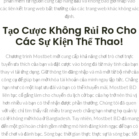
phần mềm từ nguồn cung cấp hàng đầu và không bao giờ nhấp vào
các liên kết trang web bất thường của các trang web khác không xác
định.
Tạo Cược Không Rủi Ro Cho
Các Sự Kiện Thể Thao!
Chương trình Mostbet mới cung cấp khả năng chơi trò chơi trực
tuyến ưa thích của bạn và đặt cược vào bóng đá từ máy tính của bạn
thay vì tải ứng dụng. Giữ thông tin đăng nhập và mã mới từ bộ nhớ của
công cụ để giúp bạn mở khóa tài khoản của mình ngay lập tức. Chẳng
hạn như có một loạt ưu đãi và bạn có thể khuyến mãi, Mostbet BD
liên tục cố gắng làm cho chuyến du lịch cờ bạc của họ trở nên thú vị
hơn nhiều và bạn có thể nhận được phần thưởng. Chúng tôi đã quen
với việc chỉ tìm thấy rất nhiều trang web chẳng hạn nhưng họ quản lý
có lẽ không mở khóa ở Bangladesh. Tuy nhiên, Mostbet BD đã mang
đến một gói hoàn chỉnh gồm những mô hình đáng kinh ngạc để bạn có
thể chơi và đánh bạc. Sòng bạc thời gian thực thực sự là sòng bạc tốt