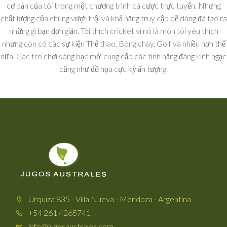
cơ bản của tôi trong một chương trình cá cược trực tuyến. Nhưng
chất lượng của chúng vượt trội và khả năng truy cập dễ dàng đã tạo ra
những gì bạn đơn giản. Tôi thích cricket vì nó là môn tôi yêu thích
nhưng còn có các sự kiện Thể thao, Bóng chày, Golf và nhiều hơn thế
nữa. Các trò chơi sòng bạc mới cung cấp các tính năng đáng kinh ngạc
cũng như đồ họa cực kỳ ấn tượng.
Urquiza 835 - Villa Nueva - Mendoza - Argentina
+54 261 4265741
info@jugosaustrales.com