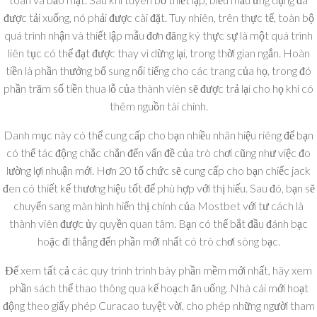
được tải xuống, nó phải được cài đặt. Tuy nhiên, trên thực tế, toàn bộ
quá trình nhận và thiết lập mẫu đơn đăng ký thực sự là một quá trình
liên tục có thể đạt được thay vì dừng lại, trong thời gian ngắn. Hoàn
tiền là phần thưởng bổ sung nổi tiếng cho các trang của họ, trong đó
phần trăm số tiền thua lỗ của thành viên sẽ được trả lại cho họ khi có
thêm nguồn tài chính.
Danh mục này có thể cung cấp cho bạn nhiều nhãn hiệu riêng để bạn
có thể tác động chắc chắn đến vấn đề của trò chơi cũng như việc đo
lường lợi nhuận mới. Hơn 20 tổ chức sẽ cung cấp cho bạn chiếc jack
đen có thiết kế thương hiệu tốt để phù hợp với thị hiếu. Sau đó, bạn sẽ
chuyển sang màn hình hiển thị chính của Mostbet với tư cách là
thành viên được ủy quyền quan tâm. Bạn có thể bắt đầu đánh bạc
hoặc đi thẳng đến phần mới nhất có trò chơi sòng bạc.
Để xem tất cả các quy trình trình bày phần mềm mới nhất, hãy xem
phần sách thể thao thông qua kế hoạch ăn uống. Nhà cái mới hoạt
động theo giấy phép Curacao tuyệt vời, cho phép những người tham