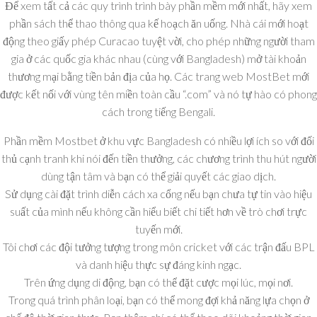
Để xem tất cả các quy trình trình bày phần mềm mới nhất, hãy xem
phần sách thể thao thông qua kế hoạch ăn uống. Nhà cái mới hoạt
động theo giấy phép Curacao tuyệt vời, cho phép những người tham
gia ở các quốc gia khác nhau (cùng với Bangladesh) mở tài khoản
thương mại bằng tiền bản địa của họ. Các trang web MostBet mới
được kết nối với vùng tên miền toàn cầu “.com” và nó tự hào có phong
cách trong tiếng Bengali.
Phần mềm Mostbet ở khu vực Bangladesh có nhiều lợi ích so với đối
thủ cạnh tranh khi nói đến tiền thưởng, các chương trình thu hút người
dùng tận tâm và bạn có thể giải quyết các giao dịch.
Sử dụng cài đặt trình diễn cách xa cổng nếu bạn chưa tự tin vào hiệu
suất của mình nếu không cần hiểu biết chi tiết hơn về trò chơi trực
tuyến mới.
Tôi chơi các đội tưởng tượng trong môn cricket với các trận đấu BPL
và danh hiệu thực sự đáng kinh ngạc.
Trên ứng dụng di động, bạn có thể đặt cược mọi lúc, mọi nơi.
Trong quá trình phân loại, bạn có thể mong đợi khả năng lựa chọn ở