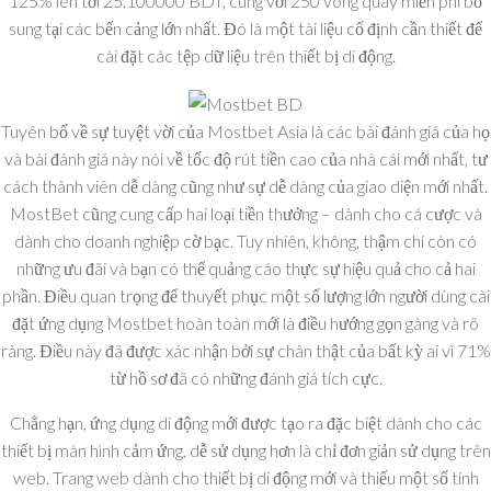
125% lên tới 25.100000 BDT, cùng với 250 vòng quay miễn phí bổ
sung tại các bến cảng lớn nhất.
Đó là một tài liệu cố định cần thiết để
cài đặt các tệp dữ liệu trên thiết bị di động.
Tuyên bố về sự tuyệt vời của Mostbet Asia là các bài đánh giá của họ
và bài đánh giá này nói về tốc độ rút tiền cao của nhà cái mới nhất, tư
cách thành viên dễ dàng cũng như sự dễ dàng của giao diện mới nhất.
MostBet cũng cung cấp hai loại tiền thưởng – dành cho cá cược và
dành cho doanh nghiệp cờ bạc. Tuy nhiên, không, thậm chí còn có
những ưu đãi và bạn có thể quảng cáo thực sự hiệu quả cho cả hai
phần. Điều quan trọng để thuyết phục một số lượng lớn người dùng cài
đặt ứng dụng Mostbet hoàn toàn mới là điều hướng gọn gàng và rõ
ràng. Điều này đã được xác nhận bởi sự chân thật của bất kỳ ai vì 71%
từ hồ sơ đã có những đánh giá tích cực.
Chẳng hạn, ứng dụng di động mới được tạo ra đặc biệt dành cho các
thiết bị màn hình cảm ứng, dễ sử dụng hơn là chỉ đơn giản sử dụng trên
web. Trang web dành cho thiết bị di động mới và thiếu một số tính